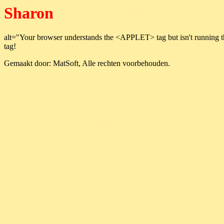
Sharon
alt="Your browser understands the <APPLET> tag but isn't running t
tag!
Gemaakt door: MatSoft, Alle rechten voorbehouden.